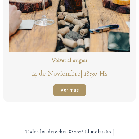
Volver al origen
14 de Noviembre| 18:30 Hs
Ver mas
Todos los derechos © 2026 El moli 1260 |