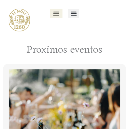
Ir
al
contenido
Proximos eventos