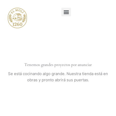
Ir
al
contenido
Tenemos grandes proyectos por anunciar
Se está cocinando algo grande. Nuestra tienda está en
obras y pronto abrirá sus puertas.